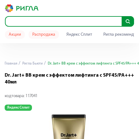
Акции
Распродажа
Яндекс Сплит
Ригла рекомендуе
Главная
Ригла Бьюти
Dr. Jart+ BB крем с эффектом лифтинга с SPF45/PA+++ 
Dr. Jart+ BB крем с эффектом лифтинга с SPF45/PA+++
40мл
код товара:
117041
Яндекс Сплит