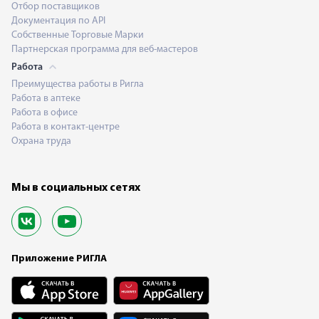
Отбор поставщиков
Документация по API
Собственные Торговые Марки
Партнерская программа для веб-мастеров
Работа
Преимущества работы в Ригла
Работа в аптеке
Работа в офисе
Работа в контакт-центре
Охрана труда
Мы в социальных сетях
Приложение РИГЛА