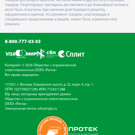
товаров для ухода и красоты, бытовой химии и других сопутствующих
товаров. Рецептурные препараты доставляются до ближайшей аптеки и
могут быть получены при наличии действующего рецепта,
оформленного врачом. Ассортимент товаров, участвующих в
специальных предложениях и акциях, может быть ограничен или
изменен
8-800-777-03-03
Копирайт: © 2026 Общество с ограниченной
ответственностью (ООО) «Ригла»
Все права защищены
115201, г. Москва, Каширское шоссе, д. 22, корп. 4, стр. 1
ОГРН 1027700271290; ИНН 7724211288
Юр. лицо, которому принадлежит домен:
Общество с ограниченной ответственностью
(ООО) «Ригла»
Электронная почта:
info@rigla.ru