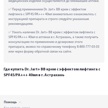
медицинских изделий осуществляется до ближайшей аптеки.
 Перед применением Dr. Jart+ BB крем с эффектом 
лифтинга с SPF45/PA+++ 40мл внимательно ознакомьтесь с 
инструкцией препарата и строго следуйте указанным 
рекомендациям.
 Узнать наличие Dr. Jart+ BB крем с эффектом лифтинга с 
SPF45/PA+++ 40мл в аптеках в г. Астрахань, а также получить 
консультацию по применению и дозировке этого 
препарата, можно по справочному телефону 8-800-777-03-03 
или через форму обратной связи на сайте.
Где купить Dr. Jart+ BB крем с эффектом лифтинга с
SPF45/PA+++ 40мл в г. Астрахань
Помощь