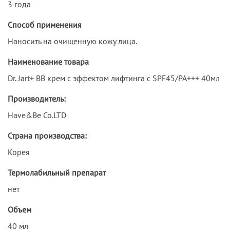
3 года
Способ применения
Наносить на очищенную кожу лица.
Наименование товара
Dr. Jart+ BB крем с эффектом лифтинга с SPF45/PA+++ 40мл
Производитель:
Have&Be Co.LTD
Страна производства:
Корея
Термолабильный препарат
нет
Объем
40 мл