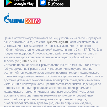
Цены в аптеках могут отличаться от цен, указанных на сайте. Обращаем
ваше внимание на то, что сайт
ulyanovsk.rigla.ru
носит исключительно
информационный характер и ни при каких условиях не является
публичной офертой, определяемой положениями п. 2 ст. 437 ГК РФ. Для
получения подробной информации о действующих ценах на товар и
наличии товара в конкретной аптеке, пожалуйста, обращайтесь по
телефону
8 (800) 777-03-03
Согласно постановлению Правительства РФ от 16 мая 2020 года № 697
"Об утверждении Правил выдачи разрешения на осуществление
розничной торговли лекарственными препаратами для медицинского
применения дистанционным способом, осуществления такой торговли и
доставки указанных лекарственных препаратов гражданам и внесении
изменений в некоторые акты Правительства Российской Федерации по
вопросу розничной торговли лекарственными препаратами для
медицинского применения дистанционным способом", курьерская
доставка из интернет-аптеки возможна только для определённых
категорий товаров: безрецептурных лекарственных средств,
биологически активных добавок (БАДов), медицинских изделий,