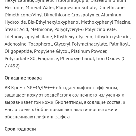
Hectorite, Mineral Water, Magnesium Sulfate, Dimethicone,
Dimethicone/Vinyl Dimethicone Crosspolymer, Aluminum
Hydroxide, Bis-Ethylhexyloxyphenol Methoxyphenyl Triazine,
Stearic Acid, Methicone, Polyglyceryl-6 Polyricinoleate,
Triethoxycaprylylsilane, Ethylhexylglycerin, Trihydroxystearin,
Adenosine, Tocopherol, Glyceryl Polymethacrylate, Palmitoyl,
Oligopeptide, Propylene Glycol, Platinum Powder,
Polysorbate 80, Fragrance, Phenoxyethanol, Iron Oxides (Ci
77492)
Описание товара
BB Крем с SPF45/PA+++ обладает лифтинг эффектом,
защищает кожу от воздействия солнечного излучения и
выравнивает тон кожи. Биопептиды, входящие состав, и
масло соевых бобов повышают эластичность кожи и
обеспечивают лифтинг эффект.
Срок годности