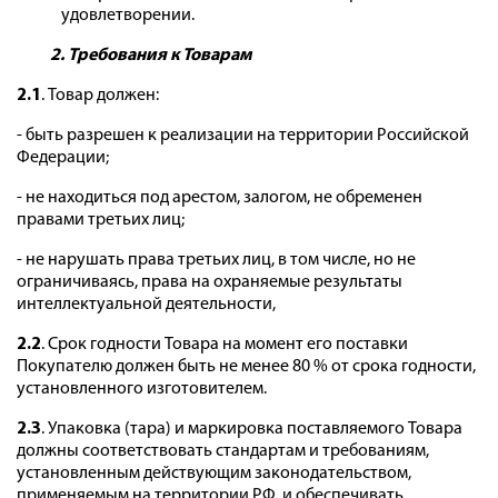
удовлетворении.
2. Требования к Товарам
2.1
. Товар должен:
- быть разрешен к реализации на территории Российской
Федерации;
- не находиться под арестом, залогом, не обременен
правами третьих лиц;
- не нарушать права третьих лиц, в том числе, но не
ограничиваясь, права на охраняемые результаты
интеллектуальной деятельности,
2.2
. Срок годности Товара на момент его поставки
Покупателю должен быть не менее 80 % от срока годности,
установленного изготовителем.
2.3
. Упаковка (тара) и маркировка поставляемого Товара
должны соответствовать стандартам и требованиям,
установленным действующим законодательством,
применяемым на территории РФ, и обеспечивать