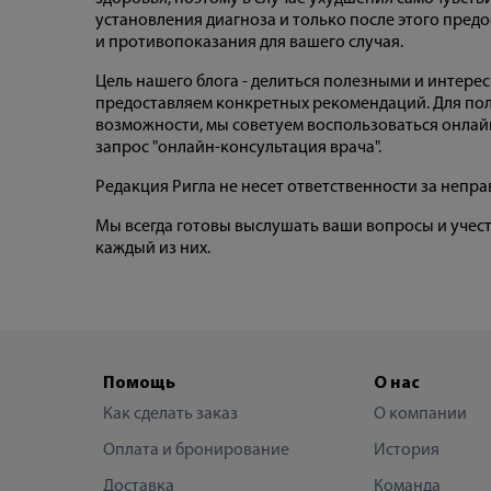
установления диагноза и только после этого предо
и противопоказания для вашего случая.
Цель нашего блога - делиться полезными и интере
предоставляем конкретных рекомендаций. Для пол
возможности, мы советуем воспользоваться онлайн
запрос "онлайн-консультация врача".
Редакция Ригла не несет ответственности за неп
Мы всегда готовы выслушать ваши вопросы и учес
каждый из них.
Помощь
О нас
Как сделать заказ
О компании
Оплата и бронирование
История
Доставка
Команда