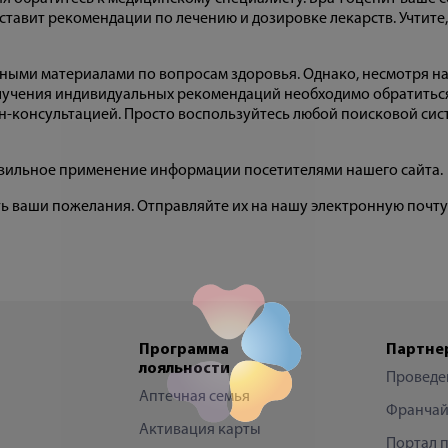
ставит рекомендации по лечению и дозировке лекарств. Учтите
сными материалами по вопросам здоровья. Однако, несмотря н
учения индивидуальных рекомендаций необходимо обратиться к
-консультацией. Просто воспользуйтесь любой поисковой систе
равильное применение информации посетителями нашего сайта.
ть ваши пожелания. Отправляйте их на нашу электронную почт
Программа
Партне
лояльности
Проведе
Аптечная семья
Франчай
Активация карты
Портал 