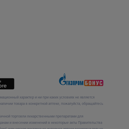
ационный характер и ни при каких условиях не является
наличии товара в конкретной аптеке, пожалуйста, обращайтесь
ничной торговли лекарственными препаратами для
данам и внесении изменений в некоторые акты Правительства