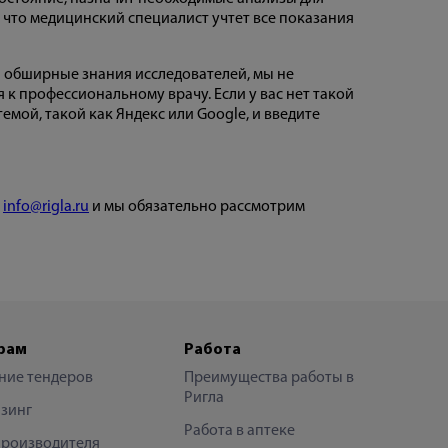
, что медицинский специалист учтет все показания
а обширные знания исследователей, мы не
 профессиональному врачу. Если у вас нет такой
мой, такой как Яндекс или Google, и введите
у
info@rigla.ru
и мы обязательно рассмотрим
рам
Работа
ние тендеров
Преимущества работы в
Ригла
зинг
Работа в аптеке
производителя