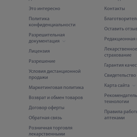
Это интересно
Контакты
Политика
Благотворител
конфиденциальности
Оставить отзы
Разрешительная
Редакционная 
документация
Лекарственно
Лицензия
страхование
Разрешение
Гарантия качес
Условия дистанционной
Свидетельство
продажи
Карта сайта
Маркетинговая политика
Рекомендател
Возврат и обмен товаров
технологии
Договор оферты
Правила работ
Обратная связь
аптеками
Розничная торговля
лекарственными