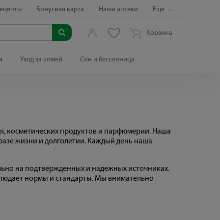
ецепты
Бонусная карта
Наши аптеки
Еще
Корзина
я
Уход за кожей
Сон и бессонница
вья, косметических продуктов и парфюмерии. Наша
разе жизни и долголетии. Каждый день наша
ьно на подтвержденных и надежных источниках.
облюдает нормы и стандарты. Мы внимательно