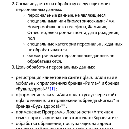
Согласие дается на обработку следующих моих
персональных данных:
персональные данные, не являющиеся
специальными или биометрическими: Имя,
Номер мобильного телефона, Фамилия,
Отчество, электронная почта, дата рождения,
пол
специальные категории персональных данных:
не обрабатываются.
биометрические персональные данные: не
обрабатываются.
Цель обработки персональных данных:
регистрация клиентов на сайте rigla.ru и/или ru и в
мобильных приложениях бренда «Ригла»* и бренда
«Будь здоров!»**
[1]
;
оформление заказа и/или оплата услуг через сайт
rigla.ru и/или ru и в приложениях бренда «Ригла»* и
бренда «Будь здоров!»** ;
применение Программы Лояльности «Аптечная
семья» при выкупе заказов в аптеках «Здравсити»;
обработка обращений, поступающих на адреса