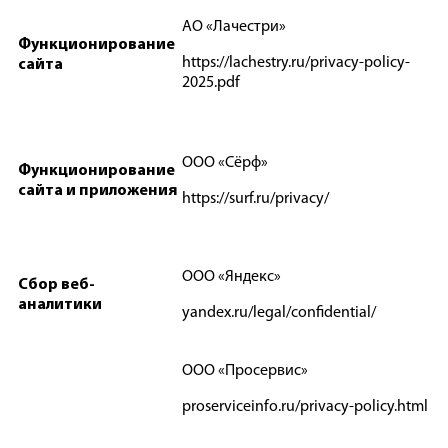
АО «Лачестри»
Функционирование
https://lachestry.ru/privacy-policy-
сайта
2025.pdf
ООО «Сёрф»
Функционирование
сайта и приложения
https://surf.ru/privacy/
ООО «Яндекс»
Сбор веб-
аналитики
yandex.ru/legal/confidential/
ООО «Просервис»
proserviceinfo.ru/privacy-policy.html