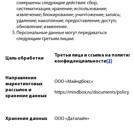
совершены следующие действия: сбор,
систематизация; хранение; использование;
извлечение; блокирование; уничтожение; запись;
удаление; накопление; предоставление; доступ;
обновление; изменение.
Персональные данные могут передаваться
следующим третьим лицам:
Третьи лица и ссылка на политику
Цель обработки
конфиденциальности
[2]
Направление
ООО «Майндбокс»
маркетинговых
рассылок и
https://mindbox.ru/documents/policy/
хранение данных
Хранение данных
ООО «Даталайн»