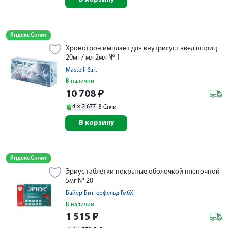
Яндекс Сплит
Хронотрон имплант для внутрисуст введ шприц
20мг / мл 2мл № 1
Mastelli S.r.l.
В наличии
10 708
₽
4 ×
2 677
В Сплит
В корзину
Яндекс Сплит
Эриус таблетки покрытые оболочкой пленочной
5мг № 20
Байер Биттерфельд ГмбХ
В наличии
1 515
₽