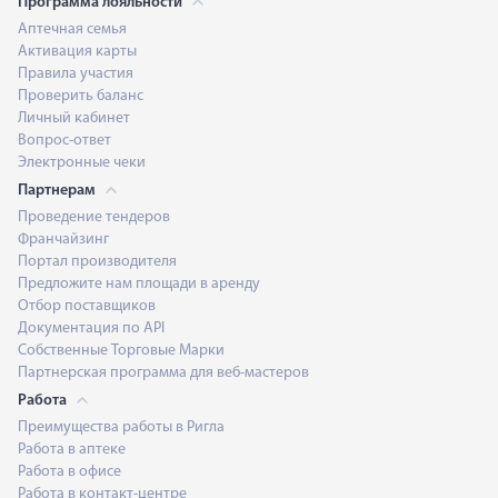
Программа лояльности
Аптечная семья
Активация карты
Правила участия
Проверить баланс
Личный кабинет
Вопрос-ответ
Электронные чеки
Партнерам
Проведение тендеров
Франчайзинг
Портал производителя
Предложите нам площади в аренду
Отбор поставщиков
Документация по API
Собственные Торговые Марки
Партнерская программа для веб-мастеров
Работа
Преимущества работы в Ригла
Работа в аптеке
Работа в офисе
Работа в контакт-центре