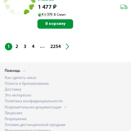
1 477
₽
4 ×
370
В Сплит
В корзину
...
1
2
3
4
2254
Помощь
Как сделать заказ
Оплата и бронирование
Доставка
Это интересно
Политика конфиденциальности
Разрешительная документация
Лицензия
Разрешение
Условия дистанционной продажи
Маркетинговая политика