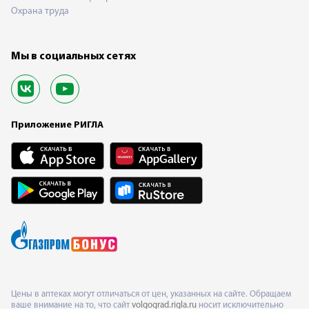
Охрана труда
Мы в социальных сетях
Приложение РИГЛА
Цены в аптеках могут отличаться от цен, указанных на сайте. Обращаем
ваше внимание на то, что сайт
volgograd.rigla.ru
носит исключительно