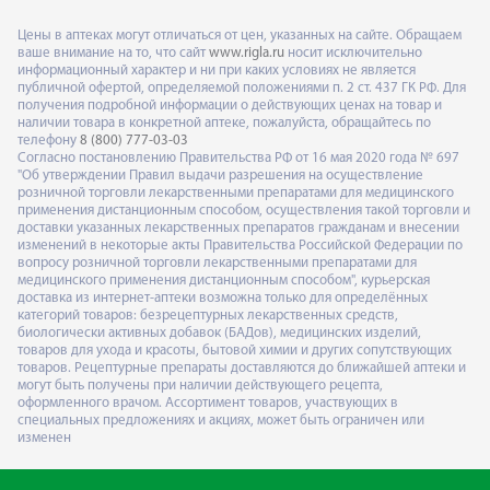
Цены в аптеках могут отличаться от цен, указанных на сайте. Обращаем
ваше внимание на то, что сайт
www.rigla.ru
носит исключительно
информационный характер и ни при каких условиях не является
публичной офертой, определяемой положениями п. 2 ст. 437 ГК РФ. Для
получения подробной информации о действующих ценах на товар и
наличии товара в конкретной аптеке, пожалуйста, обращайтесь по
телефону
8 (800) 777-03-03
Согласно постановлению Правительства РФ от 16 мая 2020 года № 697
"Об утверждении Правил выдачи разрешения на осуществление
розничной торговли лекарственными препаратами для медицинского
применения дистанционным способом, осуществления такой торговли и
доставки указанных лекарственных препаратов гражданам и внесении
изменений в некоторые акты Правительства Российской Федерации по
вопросу розничной торговли лекарственными препаратами для
медицинского применения дистанционным способом", курьерская
доставка из интернет-аптеки возможна только для определённых
категорий товаров: безрецептурных лекарственных средств,
биологически активных добавок (БАДов), медицинских изделий,
товаров для ухода и красоты, бытовой химии и других сопутствующих
товаров. Рецептурные препараты доставляются до ближайшей аптеки и
могут быть получены при наличии действующего рецепта,
оформленного врачом. Ассортимент товаров, участвующих в
специальных предложениях и акциях, может быть ограничен или
изменен