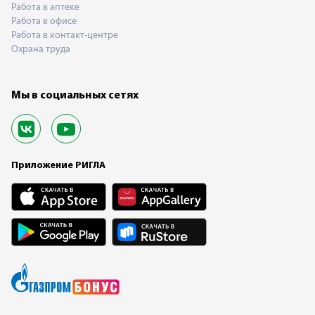
Работа в аптеке
Работа в офисе
Работа в контакт-центре
Охрана труда
Мы в социальных сетях
Приложение РИГЛА