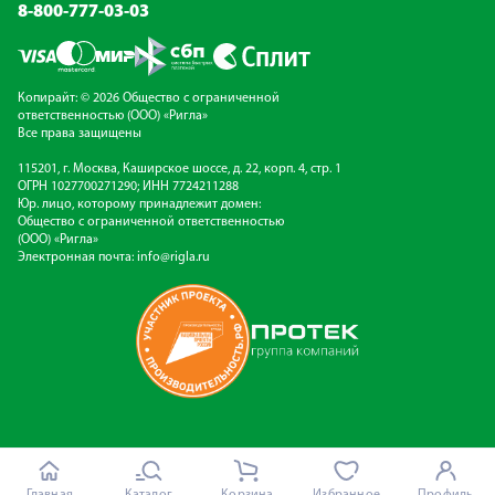
8-800-777-03-03
Копирайт: © 2026 Общество с ограниченной
ответственностью (ООО) «Ригла»
Все права защищены
115201, г. Москва, Каширское шоссе, д. 22, корп. 4, стр. 1
ОГРН 1027700271290; ИНН 7724211288
Юр. лицо, которому принадлежит домен:
Общество с ограниченной ответственностью
(ООО) «Ригла»
Электронная почта:
info@rigla.ru
Главная
Каталог
Корзина
Избранное
Профиль