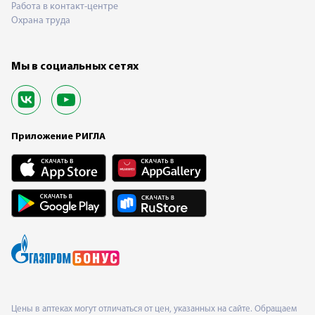
Работа в контакт-центре
Охрана труда
Мы в социальных сетях
Приложение РИГЛА
Цены в аптеках могут отличаться от цен, указанных на сайте. Обращаем