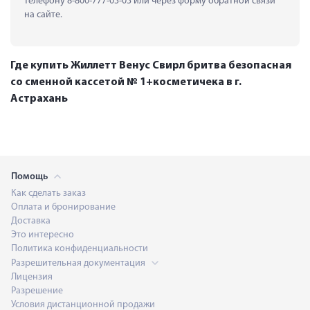
телефону 8-800-777-03-03 или через форму обратной связи 
на сайте.
Где купить Жиллетт Венус Свирл бритва безопасная
со сменной кассетой № 1+косметичека в г.
Астрахань
Помощь
Как сделать заказ
Оплата и бронирование
Доставка
Это интересно
Политика конфиденциальности
Разрешительная документация
Лицензия
Разрешение
Условия дистанционной продажи