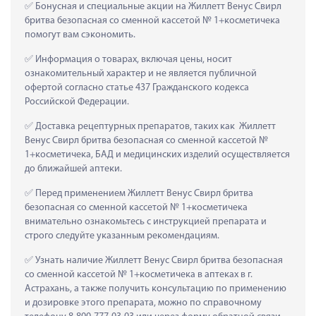
 Бонусная и специальные акции на Жиллетт Венус Свирл 
бритва безопасная со сменной кассетой № 1+косметичека 
помогут вам сэкономить.
 Информация о товарах, включая цены, носит 
ознакомительный характер и не является публичной 
офертой согласно статье 437 Гражданского кодекса 
Российской Федерации.
 Доставка рецептурных препаратов, таких как  Жиллетт 
Венус Свирл бритва безопасная со сменной кассетой № 
1+косметичека, БАД и медицинских изделий осуществляется 
до ближайшей аптеки.
 Перед применением Жиллетт Венус Свирл бритва 
безопасная со сменной кассетой № 1+косметичека 
внимательно ознакомьтесь с инструкцией препарата и 
строго следуйте указанным рекомендациям.
 Узнать наличие Жиллетт Венус Свирл бритва безопасная 
со сменной кассетой № 1+косметичека в аптеках в г. 
Астрахань, а также получить консультацию по применению 
и дозировке этого препарата, можно по справочному 