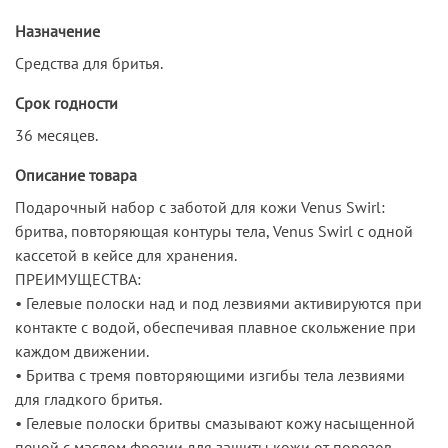
Назначение
Средства для бритья.
Срок годности
36 месяцев.
Описание товара
Подарочный набор с заботой для кожи Venus Swirl:
бритва, повторяющая контуры тела, Venus Swirl с одной
кассетой в кейсе для хранения.
ПРЕИМУЩЕСТВА:
• Гелевые полоски над и под лезвиями активируются при
контакте с водой, обеспечивая плавное скольжение при
каждом движении.
• Бритва с тремя повторяющими изгибы тела лезвиями
для гладкого бритья.
• Гелевые полоски бритвы смазывают кожу насыщенной
пеной с маслом фрезии для защиты кожи от порезов,