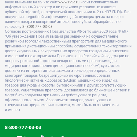
ваше внимание на то, что сайт
www.rigla.ru
носит исключительно
информационный характер и ни при каких условиях не является
публичной офертой, определяемой положениями п. 2 ст. 437 ГК РФ. Для
получения подробной информации о действующих ценах на товар и
наличии товара в конкретной аптеке, пожалуйста, обращайтесь по
телефону
8 (800) 777-03-03
Согласно постановлению Правительства РФ от 16 мая 2020 года № 697
"Об утверждении Правил выдачи разрешения на осуществление
розничной торговли лекарственными препаратами для медицинского
применения дистанционным способом, осуществления такой торговли и
доставки указанных лекарственных препаратов гражданам и внесении
изменений в некоторые акты Правительства Российской Федерации по
вопросу розничной торговли лекарственными препаратами для
медицинского применения дистанционным способом", курьерская
доставка из интернет-аптеки возможна только для определённых
категорий товаров: безрецептурных лекарственных средств,
биологически активных добавок (БАДов), медицинских изделий,
товаров для ухода и красоты, бытовой химии и других сопутствующих
товаров. Рецептурные препараты доставляются до ближайшей аптеки и
могут быть получены при наличии действующего рецепта,
оформленного врачом. Ассортимент товаров, участвующих в
специальных предложениях и акциях, может быть ограничен или
изменен
8-800-777-03-03