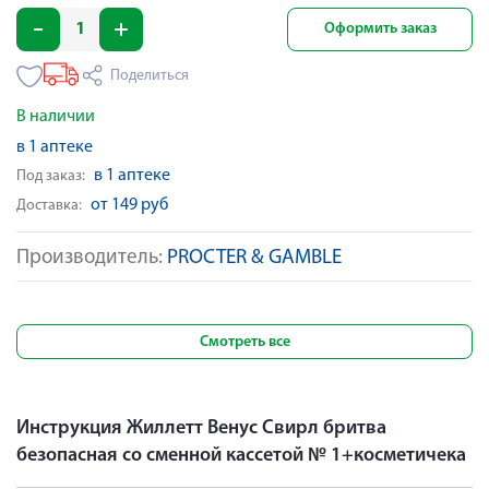
Оформить заказ
Поделиться
В наличии
в 1 аптеке
в 1 аптеке
Под заказ:
от 149 руб
Доставка:
Производитель:
PROCTER & GAMBLE
Смотреть все
Инструкция Жиллетт Венус Свирл бритва
безопасная со сменной кассетой № 1+косметичека