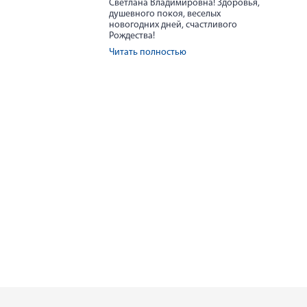
Светлана Владимировна! Здоровья,
душевного покоя, веселых
новогодних дней, счастливого
Рождества!
Читать полностью