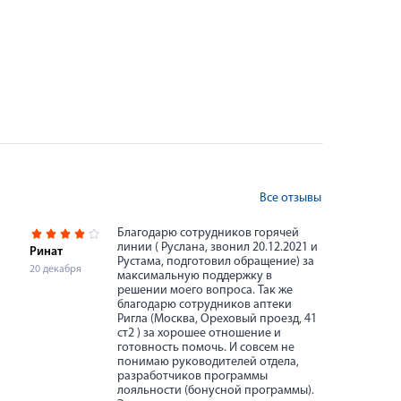
Все отзывы
Благодарю сотрудников горячей
линии ( Руслана, звонил 20.12.2021 и
Ринат
Рустама, подготовил обращение) за
20 декабря
максимальную поддержку в
решении моего вопроса. Так же
благодарю сотрудников аптеки
Ригла (Москва, Ореховый проезд, 41
ст2 ) за хорошее отношение и
готовность помочь. И совсем не
понимаю руководителей отдела,
разработчиков программы
лояльности (бонусной программы).